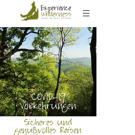
COVID-19
Vorkehrungen
Sicheres und
genußvolles Reisen