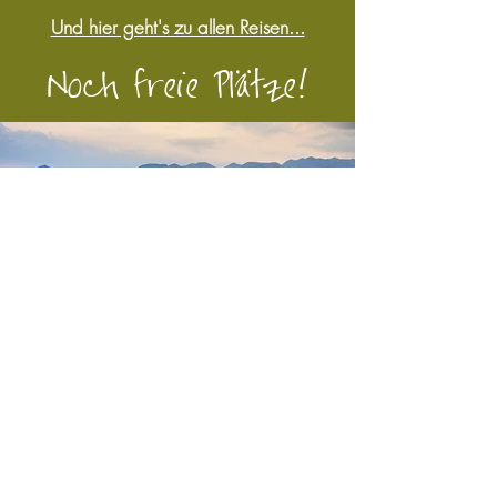
Und hier geht's zu allen Reisen...
Noch freie Plätze!
GREAT AFRICAN JOURNEY
13.10. - 10.11.26
COMMUNITY TREFFEN