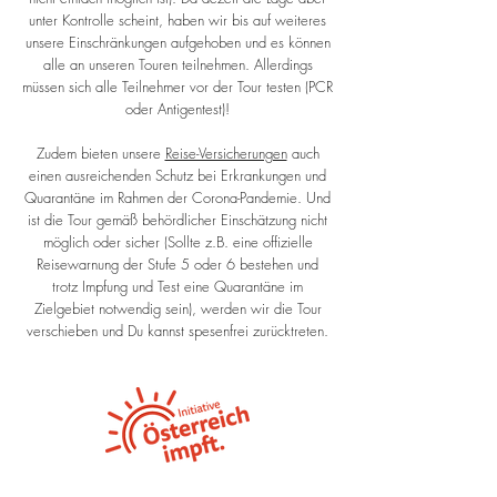
unter Kontrolle scheint, haben wir bis auf weiteres
unsere Einschränkungen aufgehoben und es können
alle an unseren Touren teilnehmen. Allerdings
müssen sich alle Teilnehmer vor der Tour testen (PCR
oder Antigentest)!
Zudem bieten unsere
Reise-Versicherungen
auch
einen ausreichenden Schutz bei Erkrankungen und
Quarantäne im Rahmen der Corona-Pandemie. Und
ist die Tour gemäß behördlicher Einschätzung nicht
möglich oder sicher (Sollte z.B. eine offizielle
Reisewarnung der Stufe 5 oder 6 bestehen und
trotz Impfung und Test eine Quarantäne im
Zielgebiet notwendig sein), werden wir die Tour
verschieben und Du kannst spesenfrei zurücktreten.