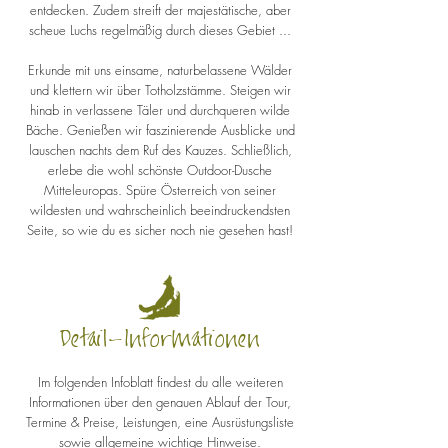
entdecken. Zudem streift der majestätische, aber
scheue Luchs regelmäßig durch dieses Gebiet ...
Erkunde mit uns einsame, naturbelassene Wälder
und klettern wir über Totholzstämme. Steigen wir
hinab in verlassene Täler und durchqueren wilde
Bäche. Genießen wir faszinierende Ausblicke und
lauschen nachts dem Ruf des Kauzes. Schließlich,
erlebe die wohl schönste Outdoor-Dusche
Mitteleuropas. Spüre Österreich von seiner
wildesten und wahrscheinlich beeindruckendsten
Seite, so wie du es sicher noch nie gesehen hast!
Detail-Informationen
Im folgenden Infoblatt findest du alle weiteren
Informationen über den genauen Ablauf der Tour,
Termine & Preise, Leistungen, eine Ausrüstungsliste
sowie allgemeine wichtige Hinweise.