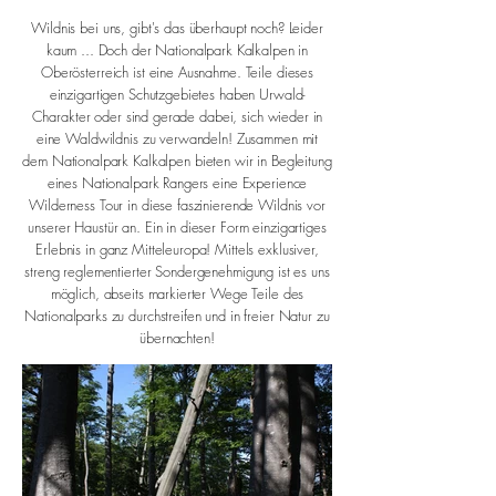
Wildnis bei uns, gibt's das überhaupt noch? Leider
kaum ... Doch der Nationalpark Kalkalpen in
Oberösterreich ist eine Ausnahme. Teile dieses
einzigartigen Schutzgebietes haben Urwald-
Charakter oder sind gerade dabei, sich wieder in
eine Waldwildnis zu verwandeln! Zusammen mit
dem Nationalpark Kalkalpen bieten wir in Begleitung
eines Nationalpark Rangers eine Experience
Wilderness Tour in diese faszinierende Wildnis vor
unserer Haustür an. Ein in dieser Form einzigartiges
Erlebnis in ganz Mitteleuropa! Mittels exklusiver,
streng reglementierter Sondergenehmigung ist es uns
möglich, abseits markierter Wege Teile des
Nationalparks zu durchstreifen und in freier Natur zu
übernachten!