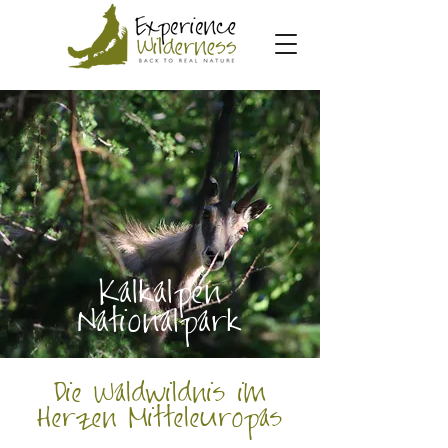
Kalkalpen
Nationalpark
Die Waldwildnis im
Herzen Mitteleuropas