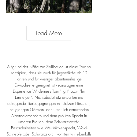
Load More
Aufgrund der Nähe zur Zivilisation ist diese Tour so
konzipiert, dass sie auch für Jugendliche ab 12
Jahren und für weniger abenteuerlustige
Erwachsene geeignet ist - sozusagen eine
Experience Wilderness Tour "light" bzw. "für
Einsteiger". Nichtsdestotrotz erwarten uns
aufregende Tierbegegnungen mit stolzen Hirschen,
neugierigen Gämsen, den urzeitlich anmutenden
Alpensalamandern und dem größten Specht in
unseren Breiten, dem Schwarzspecht.
Besonderheiten wie Weißrückenspecht, Wald-
Schnepfe oder Schwarzstorch könnten wir ebenfalls