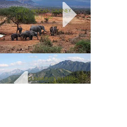
GREAT AFRICAN JOURNEY
13.10. - 10.11.26
COMMUNITY TREFFEN
18.09. - 20.09.26