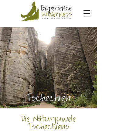
Tschechien
Die Naturjuwele
Tschechiens