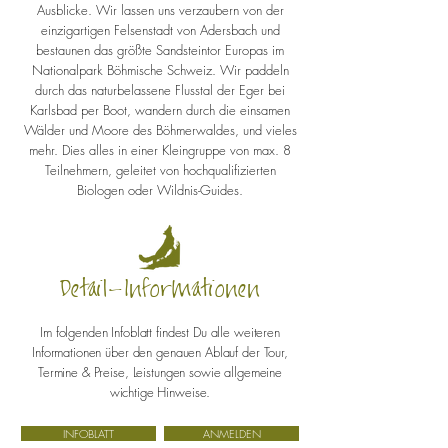
Ausblicke. Wir lassen uns verzaubern von der
einzigartigen Felsenstadt von Adersbach und
bestaunen das größte Sandsteintor Europas im
Nationalpark Böhmische Schweiz. Wir paddeln
durch das naturbelassene Flusstal der Eger bei
Karlsbad per Boot, wandern durch die einsamen
Wälder und Moore des Böhmerwaldes, und vieles
mehr. Dies alles in einer Kleingruppe von max. 8
Teilnehmern, geleitet von hochqualifizierten
Biologen oder Wildnis-Guides.
Detail-Informationen
Im folgenden Infoblatt findest Du alle weiteren
Informationen über den genauen Ablauf der Tour,
Termine & Preise, Leistungen sowie allgemeine
wichtige Hinweise.
INFOBLATT
ANMELDEN