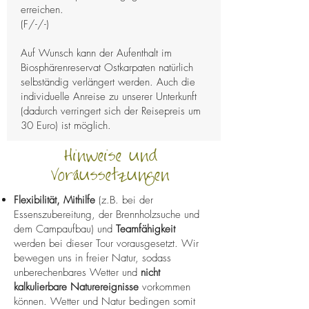
erreichen.
(F/-/-)
Auf Wunsch kann der Aufenthalt im
Biosphärenreservat Ostkarpaten natürlich
selbständig verlängert werden. Auch die
individuelle Anreise zu unserer Unterkunft
(dadurch verringert sich der Reisepreis um
30 Euro) ist möglich.
Hinweise und
Voraussetzungen
Flexibilität, Mithilfe
(z.B. bei der
Essenszubereitung, der Brennholzsuche und
dem Campaufbau) und
Teamfähigkeit
werden bei dieser Tour vorausgesetzt. Wir
bewegen uns in freier Natur, sodass
unberechenbares Wetter und
nicht
kalkulierbare Naturereignisse
vorkommen
können. Wetter und Natur bedingen somit