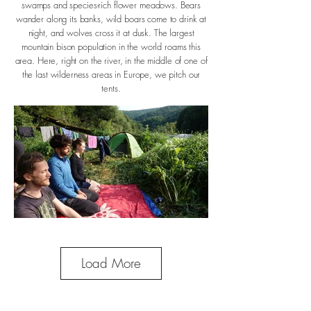
swamps and species-rich flower meadows. Bears
wander along its banks, wild boars come to drink at
night, and wolves cross it at dusk. The largest
mountain bison population in the world roams this
area. Here, right on the river, in the middle of one of
the last wilderness areas in Europe, we pitch our
tents.
Load More