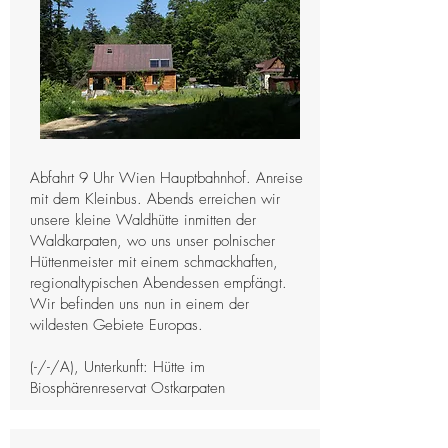
Abfahrt 9 Uhr Wien Hauptbahnhof. Anreise
mit dem Kleinbus. Abends erreichen wir
unsere kleine Waldhütte inmitten der
Waldkarpaten, wo uns unser polnischer
Hüttenmeister mit einem schmackhaften,
regionaltypischen Abendessen empfängt.
Wir befinden uns nun in einem der
wildesten Gebiete Europas.
(-/-/A), Unterkunft: Hütte im
Biosphärenreservat Ostkarpaten