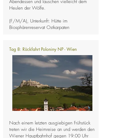
Abendessen und lauschen vielleicht dem
Heulen der Wölfe.
(F/M/A), Unterkunft: Hütte im
Biosphärenreservat Ostkarpaten
Tag 8: Rückfahrt Poloniny NP - Wien
Nach einem letzten ausgiebigen Frühstück
treten wir die Heimreise an und werden den
Wiener Hauptbahnhof gegen 19:00 Uhr