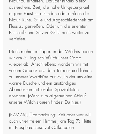
Natur zu ernähren. Darüber hinaus bleibt
ausreichend Zeit, die nahe Umgebung auf
eigene Faust zu erkunden oder einfach die
Natur, Ruhe, Stille und Abgeschiedenheit am
Fluss zu genießen. Oder um die erlernten
Bushcraft- und Survival-Skills noch weiter zu
vertiefen.
Nach mehreren Tagen in der Wildnis bauen
wir am 6. Tag schließlich unser Camp
wieder ab. Anschließend wandern wir mit
vollem Gepäck aus dem Tal raus und fahren
zu unserer Waldhütte zurück, in der uns eine
warme Dusche und ein anständiges
Abendessen mit lokalen Spezialitäten
erwarten. (Mehr zum allgemeinen Ablauf
unserer Wildnistouren findest Du
hier
.)
(F/M/A), Übernachtung: Zelt oder wer will
auch unter freiem Himmel, am Tag 7: Hütte
im Biosphärenreservat Ostkarpaten