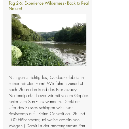
Tag 2-6: Experience Wilderness - Back to Real
Nature!
Nun geht's richtig los, Outdoor-Erlebnis in
seiner reinsten Form! Wir fahren zunächst
noch 2h an den Rand des Bieszczady-
Nationalparks, bevor wir mit vollem Gepäck
runter zum San-Fluss wandern. Direkt am
Ufer des Flusses schlagen wir unser
Basiscamp auf. (Reine Gehzeit ca. 2h und
100 Höhenmeter, teilweise abseits von
Wegen.) Damit ist der anstrengendste Part