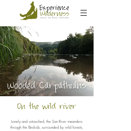
Wooded Carpathians
On the wild river
Lonely and untouched, the San River meanders
through the Beskids, surrounded by wild forests,