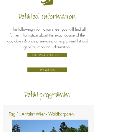
Detailed information
In the following information sheet you will find all
further information about the exact course of the
tour, dates & prices, services, an equipment list and
general important information.
INFORMATION SHEET
REQUESTS
Detailprogramm
Tag 1: Anfahrt Wien - Waldkarpaten