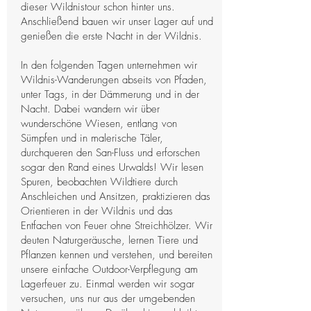
dieser Wildnistour schon hinter uns.
Anschließend bauen wir unser Lager auf und
genießen die erste Nacht in der Wildnis.
In den folgenden Tagen unternehmen wir
Wildnis-Wanderungen abseits von Pfaden,
unter Tags, in der Dämmerung und in der
Nacht. Dabei wandern wir über
wunderschöne Wiesen, entlang von
Sümpfen und in malerische Täler,
durchqueren den San-Fluss und erforschen
sogar den Rand eines Urwalds! Wir lesen
Spuren, beobachten Wildtiere durch
Anschleichen und Ansitzen, praktizieren das
Orientieren in der Wildnis und das
Entfachen von Feuer ohne Streichhölzer. Wir
deuten Naturgeräusche, lernen Tiere und
Pflanzen kennen und verstehen, und bereiten
unsere einfache Outdoor-Verpflegung am
Lagerfeuer zu. Einmal werden wir sogar
versuchen, uns nur aus der umgebenden