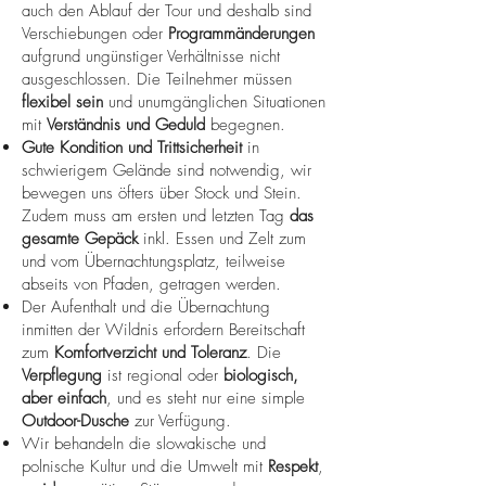
auch den Ablauf der Tour und deshalb sind
Verschiebungen oder
Programmänderungen
aufgrund ungünstiger Verhältnisse nicht
ausgeschlossen. Die Teilnehmer müssen
flexibel sein
und unumgänglichen Situationen
mit
Verständnis und Geduld
begegnen.
Gute Kondition und Trittsicherheit
in
schwierigem Gelände sind notwendig, wir
bewegen uns öfters über Stock und Stein.
Zudem muss am ersten und letzten Tag
das
gesamte Gepäck
inkl. Essen und Zelt zum
und vom Übernachtungsplatz, teilweise
abseits von Pfaden, getragen werden.
Der Aufenthalt und die Übernachtung
inmitten der Wildnis erfordern Bereitschaft
zum
Komfortverzicht und Toleranz
. Die
Verpflegung
ist regional oder
biologisch,
aber einfach
, und es steht nur eine simple
Outdoor-Dusche
zur Verfügung.
Wir behandeln die slowakische und
polnische Kultur und die Umwelt mit
Respekt
,